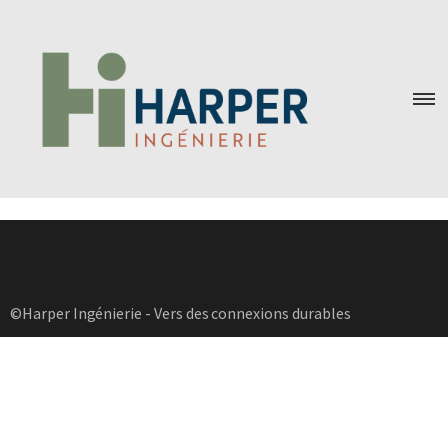
©Harper Ingénierie - Vers des connexions durables